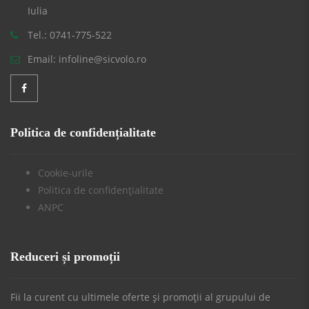
Iulia
Tel.: 0741-775-522
Email: infoline@sicvolo.ro
Politica de confidențialitate
Cookie-urile
Politica de confidențialitate
ANPC
Reduceri și promoții
Fii la curent cu ultimele oferte și promoții al grupului de