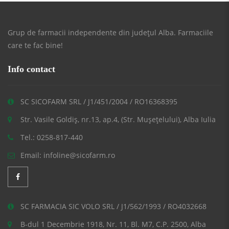
Grup de farmacii independente din județul Alba. Farmaciile
care te fac bine!
Info contact
SC SICOFARM SRL / J1/451/2004 / RO16368395
Str. Vasile Goldiș, nr.13, ap.4, (Str. Mușețelului), Alba Iulia
Tel.: 0258-817-440
Email: infoline@sicofarm.ro
SC FARMACIA SIC VOLO SRL / J1/562/1993 / RO4032668
B-dul 1 Decembrie 1918, Nr. 11, Bl. M7, C.P. 2500, Alba