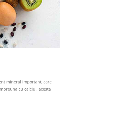
ent mineral important, care
Impreuna cu calciul, acesta