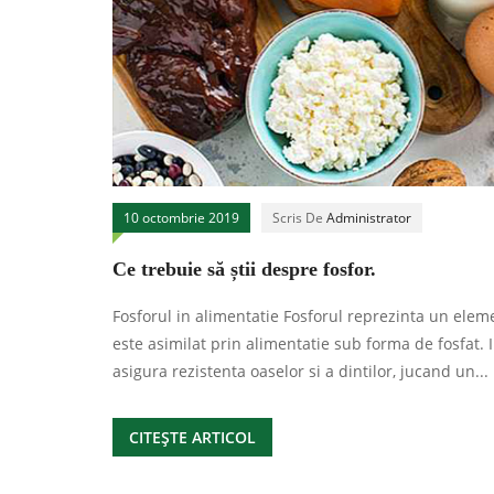
10 octombrie 2019
Scris De
Administrator
Ce trebuie să știi despre fosfor.
Fosforul in alimentatie Fosforul reprezinta un elem
este asimilat prin alimentatie sub forma de fosfat. 
asigura rezistenta oaselor si a dintilor, jucand un...
CITEȘTE ARTICOL