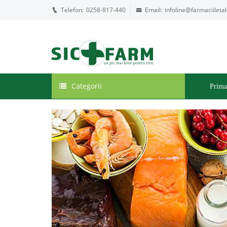
Telefon:
0258-817-440
Email:
infoline@farmaciiletal
Categorii
Prima