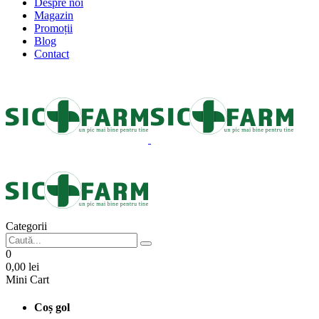
Despre noi
Magazin
Promoții
Blog
Contact
Categorii
0
0,00
lei
Mini Cart
Coș gol