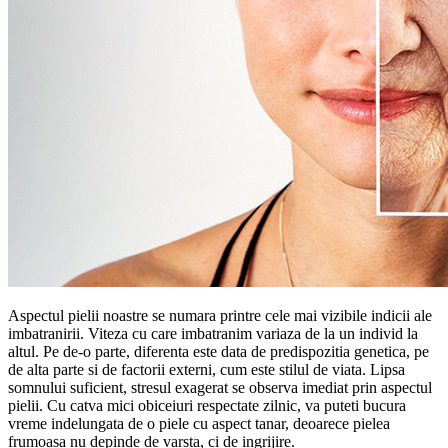
Aspectul pielii noastre se numara printre cele mai vizibile indicii ale
imbatranirii. Viteza cu care imbatranim variaza de la un individ la
altul. Pe de-o parte, diferenta este data de predispozitia genetica, pe
de alta parte si de factorii externi, cum este stilul de viata. Lipsa
somnului suficient, stresul exagerat se observa imediat prin aspectul
pielii. Cu catva mici obiceiuri respectate zilnic, va puteti bucura
vreme indelungata de o piele cu aspect tanar, deoarece pielea
frumoasa nu depinde de varsta, ci de ingrijire.