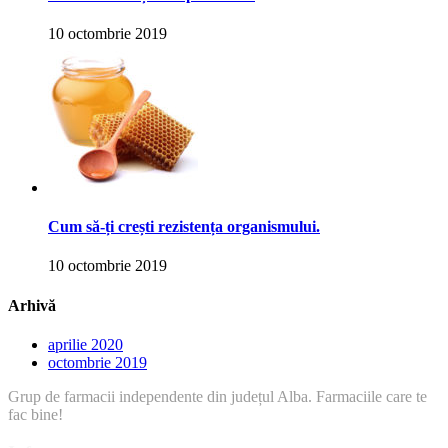
10 octombrie 2019
Cum să-ți crești rezistența organismului.
10 octombrie 2019
Arhivă
aprilie 2020
octombrie 2019
Grup de farmacii independente din județul Alba. Farmaciile care te
fac bine!